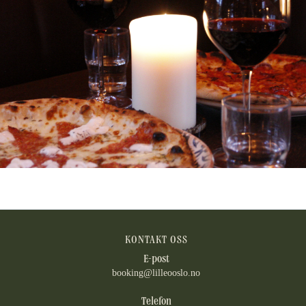
KONTAKT OSS
E-post
booking@lilleooslo.no
Telefon