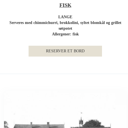
FISK
LANGE
Serveres med chimmichurri, brokkolini, syltet blomkål og grillet
søtpotet
Allergener: fisk
RESERVER ET BORD