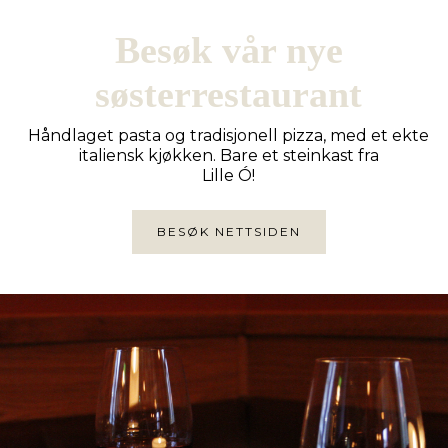
Besøk vår nye
søsterrestaurant
Håndlaget pasta og tradisjonell pizza, med et ekte
italiensk kjøkken. Bare et steinkast fra
Lille Ó!
BESØK NETTSIDEN