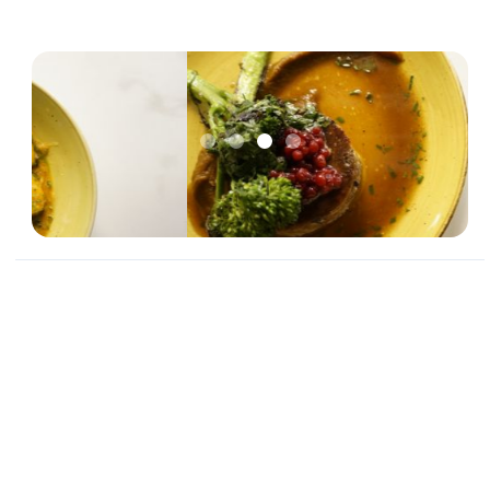
Slide 3 of 4.
Gå til reservasjonsiden